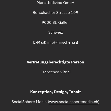
Mercatodivino GmbH
Rorschacher Strasse 109
9000 St. Gallen
Schweiz
E-Mail:
 info@hirschen.sg
Vertretungsberechtigte Person
Francesco Vitrici
Konzeption, Design, Inhalt
SocialSphere Media (
www.socialspheremedia.ch
)